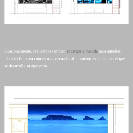
Ocasionalmente, realizamos también
encargos a medida
para aquellas
ideas factibles en concepto y adecuadas al momento estacional en el que
se desarrolle su ejecución.