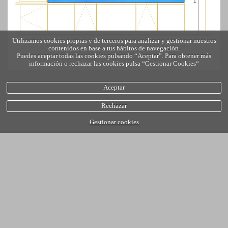
Utilizamos cookies propias y de terceros para analizar y gestionar nuestros
contenidos en base a tus hábitos de navegación.
Puedes aceptar todas las cookies pulsando “Aceptar”. Para obtener más
información o rechazar las cookies pulsa “Gestionar Cookies“
Aceptar
Rechazar
Gestionar cookies