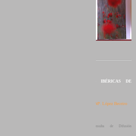
LAS AVES IBÉRICAS DE
PRESA
Autora:
Ana Mª. López Beceiro
Editorial: Consulta de Difusión
Veterinaria