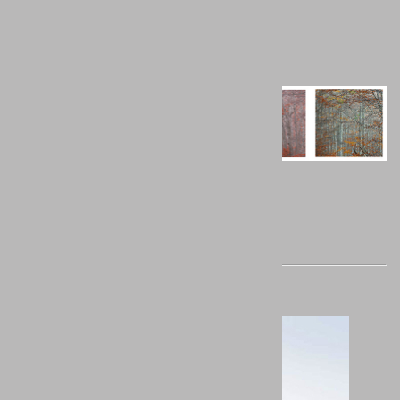
http://www.portfolionatural.com/