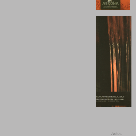
NATURALEZA IBERICA 2012
Autor: