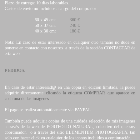
Plazo de entrega: 10 días laborables.
Gastos de envío no incluidos a cargo del comprador.
60 x 45 cm:
360 €
50 x 37 cm:
240 €
40 x 30 cm:
180 €
Nota: En caso de estar interesado en cualquier otro tamaño no dude en
ponerse en contacto con nosotros a través de la sección CONTACTAR de
esta web.
PEDIDOS:
En caso de estar interesad@ en una copia en edición limitada, la puede
adquirir directamente
clicando la etiqueta COMPRAR que aparece en
cada una de las imágenes.
El pago se realiza automáticamente via PAYPAL.
También puede adquirir copias de una cuidada selección de mis imágenes
a través de la web de PORTFOLIO NATURAL, colectivo del que soy
coordinador, o a través del sitio ELEMENTEM PHOTOGRAPHY, tan
solo con hacer click en cualquier de los iconos incluidos a continuación.