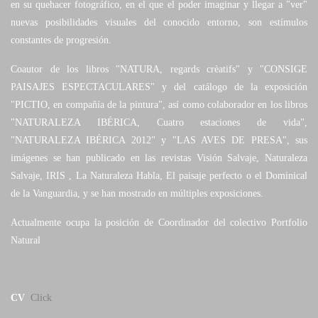
en su quehacer fotográfico, en el que el poder imaginar y llegar a "ver"
nuevas posibilidades visuales del conocido entorno, son estímulos
constantes de progresión.
Coautor de los libros "NATURA, regards crèatifs" y "CONSIGE
PAISAJES ESPECTACULARES" y del catálogo de la exposición
"PICTIO, en compañía de la pintura", así como colaborador en los libros
"NATURALEZA IBÉRICA, Cuatro estaciones de vida",
"NATURALEZA IBÉRICA 2012" y "LAS AVES DE PRESA", sus
imágenes se han publicado en las revistas Visión Salvaje, Naturaleza
Salvaje, IRIS , La Naturaleza Habla, El paisaje perfecto o el Dominical
de la Vanguardia, y se han mostrado en múltiples exposiciones.
Actualmente ocupa la posición de Coordinador del colectivo Portfolio
Natural
CV
Click