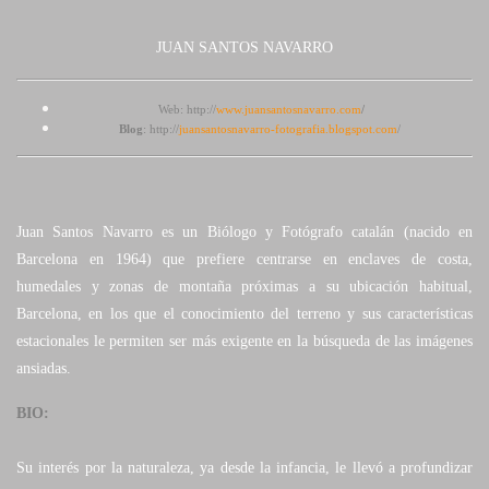
JUAN SANTOS NAVARRO
Web: http://
www.juansantosnavarro.com
/
Blog
:
http://
juansantosnavarro-fotografia.blogspot.com
/
Juan Santos Navarro es un Biólogo y Fotógrafo catalán (nacido en
Barcelona en 1964) que prefiere centrarse en enclaves de costa,
humedales y zonas de montaña próximas a su ubicación habitual,
Barcelona, en los que el conocimiento del terreno y sus características
estacionales le permiten ser más exigente en la búsqueda de las imágenes
ansiadas.
BIO:
Su interés por la naturaleza, ya desde la infancia, le llevó a profundizar