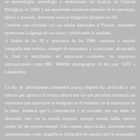
en entomología, ornitología y montañismo (se licenció en Ciencias
Biológicas en 1989) y sus inquietudes artísticas centradas en la naturaleza:
dibujo y acuarela, derivaron hacia la fotografía iniciados los 80.
Combinó esta actividad con sus salidas habituales al Pirineo, realizando
ascensiones a algunas de sus cimas y practicando la escalada.
A finales de los 90 y principios de los 2000, comenzó a realizar
fotografía más artística, siempre de naturaleza, y a participar, alcanzando
la final o semifinales en numerosas ocasiones, en concursos
internacionales como BBC Wildlife photographer of the year, GDT o
Glanzlichter.
La luz de determinados momentos (nunca emplea luz artificial) y los
colores que aporta a la escena natural son los que permiten transmitir las
emociones que cautivaron al fotógrafo en el momento de la realización de
la toma, mientras que la composición y el encuadre son sus señas de
identidad, éste con la mirada inquieta, siempre intenta hallar nuevos
modos de ver entorno natural. Este camino nunca acaba, referentes tanto
internacionales como magníficos fotógrafos de nuestro país le acompañan