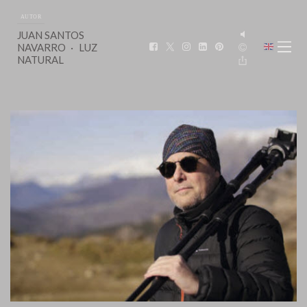
AUTOR
JUAN SANTOS
NAVARRO
LUZ
NATURAL