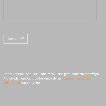
Enviar
Por favor,emplee el siguiente formulario para contactar conmigo.
No olvide verificar que los datos de su
dirección de correo
electrónico
son correctos.