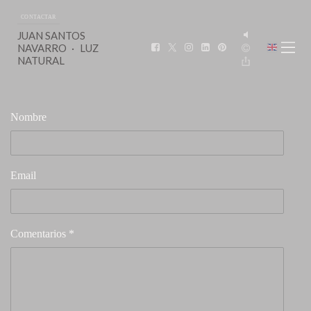
CONTACTAR
JUAN SANTOS
NAVARRO
LUZ
NATURAL
Nombre
Email
Comentarios *