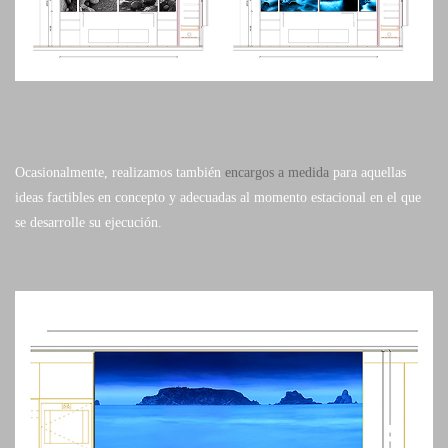
Ocasionalmente, realizamos también
encargos a medida
para aquellas
ideas factibles en concepto y adecuadas al momento estacional en el que
se desarrolle su ejecución.