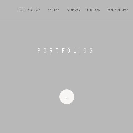
PORTFOLIOS
SERIES
NUEVO
LIBROS
PONENCIAS
PORTFOLIOS