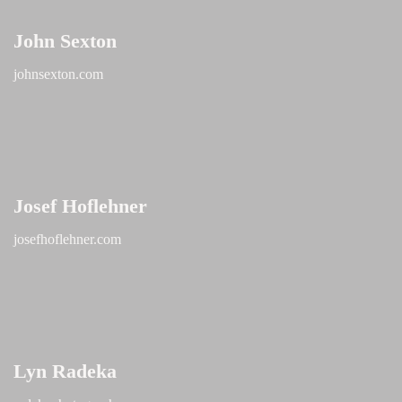
John Sexton
johnsexton.com
Josef Hoflehner
josefhoflehner.com
Lyn Radeka