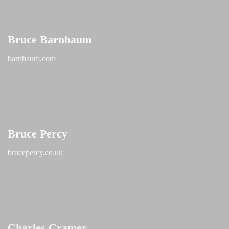
Bruce Barnbaum
barnbaum.com
Bruce Percy
brucepercy.co.uk
Charles Cramer