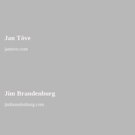
Jan Töve
jantove.com
Jim Brandenburg
jimbrandenburg.com