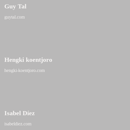
Guy Tal
guytal.com
Hengki koentjoro
hengki-koentjoro.com
Isabel Díez
isabeldiez.com