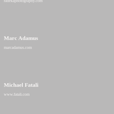
radekaphotography.com
Marc Adamus
marcadamus.com
Michael Fatali
www.fatali.com