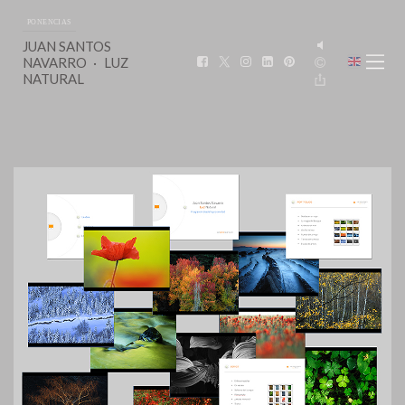
PONENCIAS
JUAN SANTOS
NAVARRO
LUZ
NATURAL