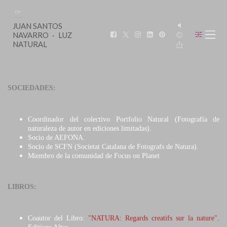
CV
JUAN SANTOS
NAVARRO
LUZ
NATURAL
SOCIEDADES:
Coordinador del colectivo Portfolio Natural (Fotografía de
naturaleza de autor en ediciones limitadas).
Socio de AEFONA.
Socio de SCFN (Societat Catalana de Fotografs de Natura).
Miembro de la comunidad de Focus on Planet
LIBROS:
Coautor del Libro:
"NATURA: Regards creatifs sur la nature".