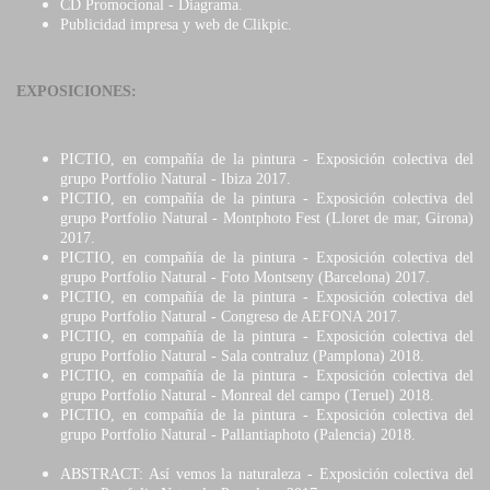
CD Promocional - Diagrama.
Publicidad impresa y web de Clikpic.
EXPOSICIONES:
PICTIO, en compañía de la pintura
-
Exposición colectiva del
grupo Portfolio Natural - Ibiza 2017.
PICTIO, en compañía de la pintura
-
Exposición colectiva del
grupo Portfolio Natural - Montphoto Fest (Lloret de mar, Girona)
2017.
PICTIO, en compañía de la pintura
-
Exposición colectiva del
grupo Portfolio Natural - Foto Montseny (Barcelona) 2017.
PICTIO, en compañía de la pintura
-
Exposición colectiva del
grupo Portfolio Natural - Congreso de AEFONA 2017.
PICTIO, en compañía de la pintura
-
Exposición colectiva del
grupo Portfolio Natural - Sala contraluz (Pamplona) 2018.
PICTIO, en compañía de la pintura
-
Exposición colectiva del
grupo Portfolio Natural - Monreal del campo (Teruel) 2018.
PICTIO, en compañía de la pintura
-
Exposición colectiva del
grupo Portfolio Natural - Pallantiaphoto (Palencia) 2018.
ABSTRACT: Así vemos la naturaleza
-
Exposición colectiva del