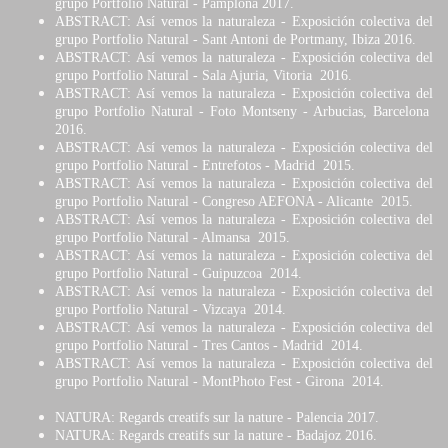
grupo Portfolio Natural - Pamplona 2017.
ABSTRACT: Así vemos la naturaleza
-
Exposición colectiva del
grupo Portfolio Natural - Sant Antoni de Portmany, Ibiza 2016.
ABSTRACT: Así vemos la naturaleza
-
Exposición colectiva del
grupo Portfolio Natural - Sala Ajuria, Vitoria 2016.
ABSTRACT: Así vemos la naturaleza
-
Exposición colectiva del
grupo Portfolio Natural - Foto Montseny - Arbucias, Barcelona
2016.
ABSTRACT: Así vemos la naturaleza
-
Exposición colectiva del
grupo Portfolio Natural - Entrefotos - Madrid 2015.
ABSTRACT: Así vemos la naturaleza
-
Exposición colectiva del
grupo Portfolio Natural - Congreso AEFONA - Alicante 2015.
ABSTRACT: Así vemos la naturaleza
-
Exposición colectiva del
grupo Portfolio Natural - Almansa 2015.
ABSTRACT: Así vemos la naturaleza
-
Exposición colectiva del
grupo Portfolio Natural - Guipuzcoa 2014.
ABSTRACT: Así vemos la naturaleza
-
Exposición colectiva del
grupo Portfolio Natural - Vizcaya 2014.
ABSTRACT: Así vemos la naturaleza
-
Exposición colectiva del
grupo Portfolio Natural - Tres Cantos - Madrid 2014.
ABSTRACT: Así vemos la naturaleza
-
Exposición colectiva del
grupo
Portfolio Natural - MontPhoto Fest - Girona 2014.
NATURA: Regards creatifs sur la nature - Palencia 2017.
NATURA: Regards creatifs sur la nature - Badajoz 2016.