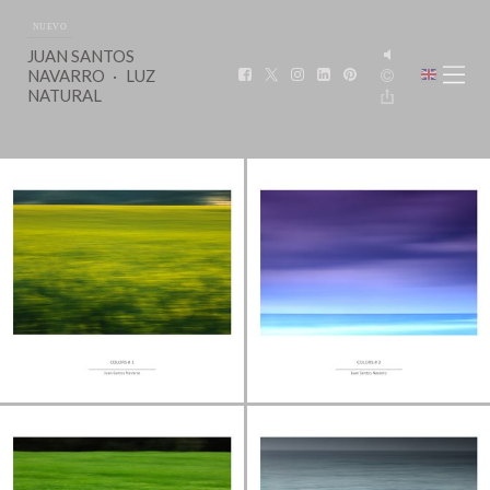
NUEVO
JUAN SANTOS
NAVARRO
LUZ
NATURAL