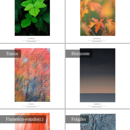
Trazos
Horizonte
Flamenco-estudio(c)
Frágiles