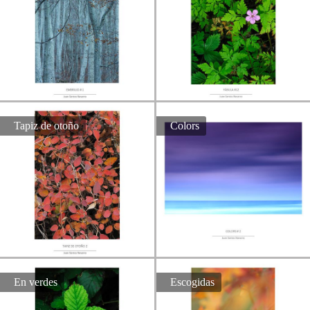
Tapiz de otoño
Colors
En verdes
Escogidas