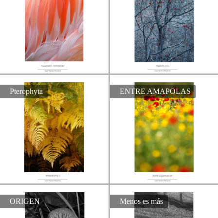
Pterophyta
ENTRE AMAPOLAS
ORIGEN
Menos es más