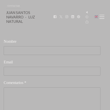
CONTACTAR
JUAN SANTOS
NAVARRO
LUZ
NATURAL
Nombre
Email
Comentarios *