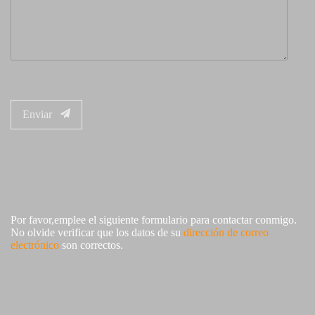
Enviar
Por favor,emplee el siguiente formulario para contactar conmigo.
No olvide verificar que los datos de su
dirección de correo
electrónico
son correctos.