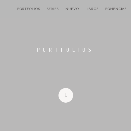
PORTFOLIOS
SERIES
NUEVO
LIBROS
PONENCIAS
PORTFOLIOS