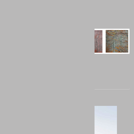
http://www.portfolionatural.com/