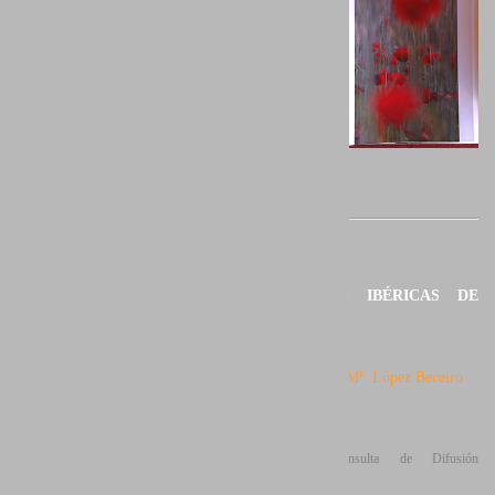
LAS AVES IBÉRICAS DE
PRESA
Autora:
Ana Mª. López Beceiro
Editorial: Consulta de Difusión
Veterinaria