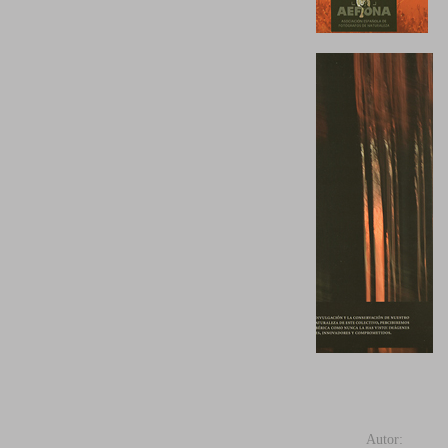
NATURALEZA IBERICA 2012
Autor: