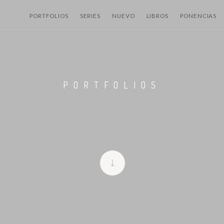
PORTFOLIOS
SERIES
NUEVO
LIBROS
PONENCIAS
PORTFOLIOS