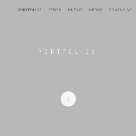
PORTFOLIOS
SERIES
NUEVO
LIBROS
PONENCIAS
PORTFOLIOS