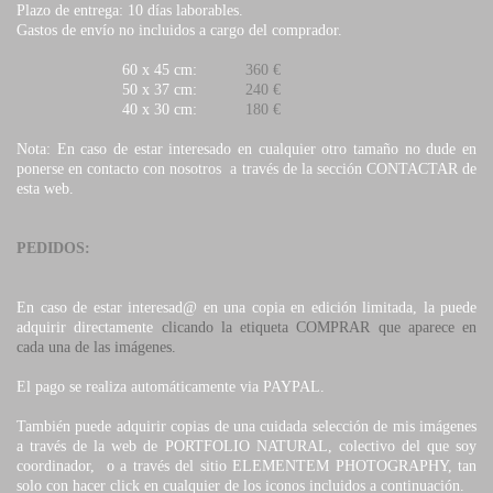
Plazo de entrega: 10 días laborables.
Gastos de envío no incluidos a cargo del comprador.
60 x 45 cm:
360 €
50 x 37 cm:
240 €
40 x 30 cm:
180 €
Nota: En caso de estar interesado en cualquier otro tamaño no dude en
ponerse en contacto con nosotros a través de la sección CONTACTAR de
esta web.
PEDIDOS:
En caso de estar interesad@ en una copia en edición limitada, la puede
adquirir directamente
clicando la etiqueta COMPRAR que aparece en
cada una de las imágenes.
El pago se realiza automáticamente via PAYPAL.
También puede adquirir copias de una cuidada selección de mis imágenes
a través de la web de PORTFOLIO NATURAL, colectivo del que soy
coordinador, o a través del sitio ELEMENTEM PHOTOGRAPHY, tan
solo con hacer click en cualquier de los iconos incluidos a continuación.