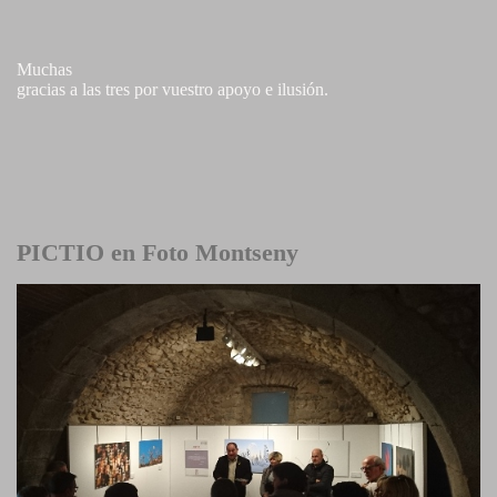
Muchas
gracias a las tres por vuestro apoyo e ilusión.
PICTIO en Foto Montseny