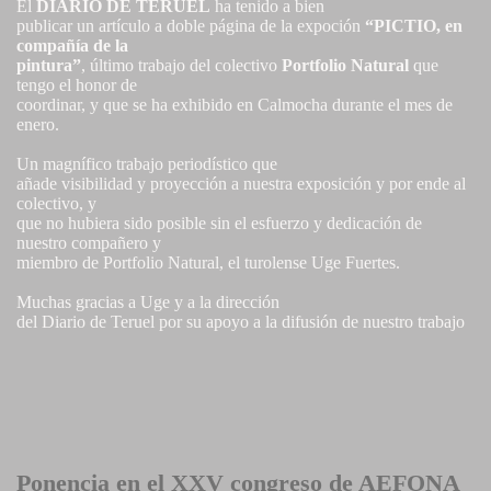
El
DIARIO DE TERUEL
ha tenido a bien
publicar un artículo a doble página de la expoción
“PICTIO, en
compañía de la
pintura”
, último trabajo del colectivo
Portfolio Natural
que
tengo el honor de
coordinar, y que se ha exhibido en Calmocha durante el mes de
enero.
Un magnífico trabajo periodístico que
añade visibilidad y proyección a nuestra exposición y por ende al
colectivo, y
que no hubiera sido posible sin el esfuerzo y dedicación de
nuestro compañero y
miembro de Portfolio Natural, el turolense Uge Fuertes.
Muchas gracias a Uge y a la dirección
del Diario de Teruel por su apoyo a la difusión de nuestro trabajo
Ponencia en el XXV congreso de AEFONA