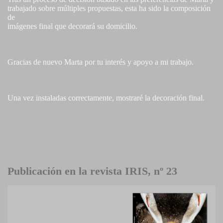
trabajado sobre múltiples propuestas, esta ha sido la composición
de
imágenes final que decorará su domicilio.
Gracias de nuevo Marta por tu interés y apoyo a mi trabajo.
Una vez instaladas correctamente, mostraré la decoración final.
Publicación en la revista IRIS, nº 23