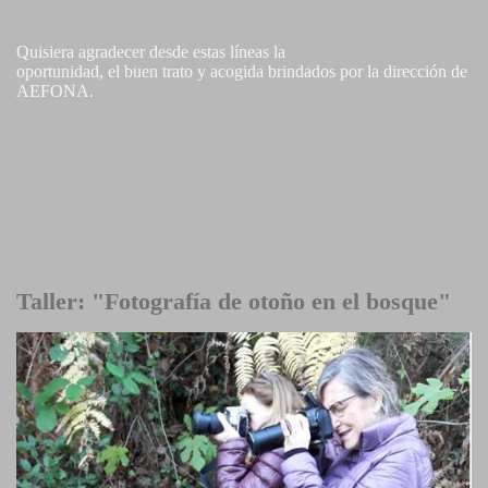
Quisiera agradecer desde estas líneas la
oportunidad, el buen trato y acogida brindados por la dirección de
AEFONA.
Taller: "Fotografía de otoño en el bosque"