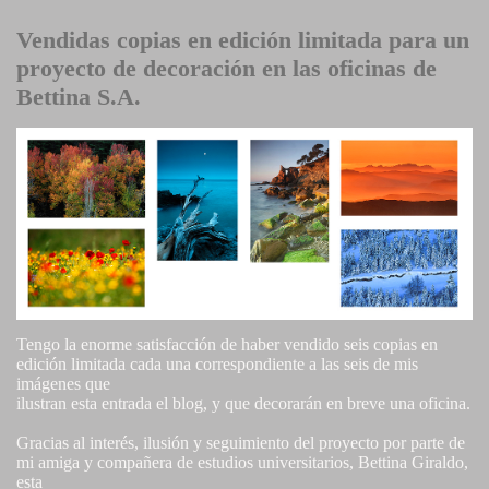
Vendidas copias en edición limitada para un
proyecto de decoración en las oficinas de
Bettina S.A.
Tengo la enorme satisfacción de haber vendido seis copias en
edición limitada cada una correspondiente a las seis de mis
imágenes que
ilustran esta entrada el blog, y que decorarán en breve una oficina.
Gracias al interés, ilusión y seguimiento del proyecto por parte de
mi amiga y compañera de estudios universitarios, Bettina Giraldo,
esta