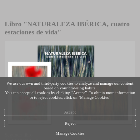
Libro "NATURALEZA IBÉRICA, cuatro
estaciones de vida"
We use our own and third-party cookies to analyze and manage our content
based on your browsing habits.
You can accept all cookies by clicking “Accept”. To obtain more information
or to reject cookies, click on "Manage Cookies"
Accept
Reject
Manage Cookies
Segundo libro