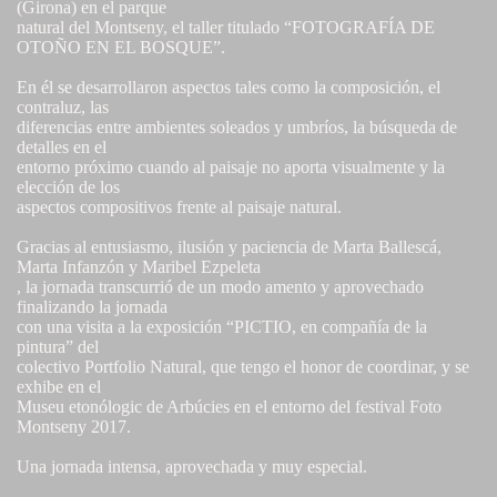
(Girona) en el parque
natural del Montseny, el taller titulado “FOTOGRAFÍA DE
OTOÑO EN EL BOSQUE”.
En él se desarrollaron aspectos tales como la composición, el
contraluz, las
diferencias entre ambientes soleados y umbríos, la búsqueda de
detalles en el
entorno próximo cuando al paisaje no aporta visualmente y la
elección de los
aspectos compositivos frente al paisaje natural.
Gracias al entusiasmo, ilusión y paciencia de Marta Ballescá,
Marta Infanzón y Maribel Ezpeleta
, la jornada transcurrió de un modo amento y aprovechado
finalizando la jornada
con una visita a la exposición “PICTIO, en compañía de la
pintura” del
colectivo Portfolio Natural, que tengo el honor de coordinar, y se
exhibe en el
Museu etonólogic de Arbúcies en el entorno del festival Foto
Montseny 2017.
Una jornada intensa, aprovechada y muy especial.