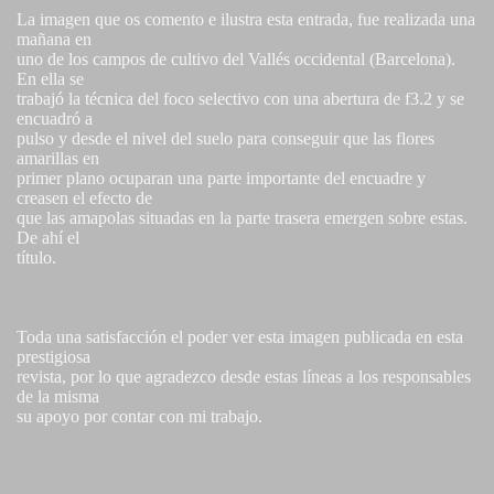
La imagen que os comento e ilustra esta entrada, fue realizada una
mañana en
uno de los campos de cultivo del Vallés occidental (Barcelona).
En ella se
trabajó la técnica del foco selectivo con una abertura de f3.2 y se
encuadró a
pulso y desde el nivel del suelo para conseguir que las flores
amarillas en
primer plano ocuparan una parte importante del encuadre y
creasen el efecto de
que las amapolas situadas en la parte trasera emergen sobre estas.
De ahí el
título.
Toda una satisfacción el poder ver esta imagen publicada en esta
prestigiosa
revista, por lo que agradezco desde estas líneas a los responsables
de la misma
su apoyo por contar con mi trabajo.