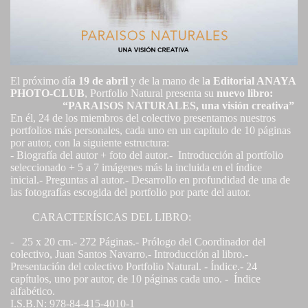
El próximo dí
a 19 de abril
y de la mano de l
a Editorial ANAYA
PHOTO-CLUB
, Portfolio Natural presenta su
nuevo libro:
“PARAISOS NATURALES, una visión creativa”
En él, 24 de los miembros del colectivo presentamos nuestros
portfolios más personales, cada uno en un capítulo de 10 páginas
por autor, con la siguiente estructura:
- Biografía del autor + foto del autor.- Introducción al portfolio
seleccionado + 5 a 7 imágenes más la incluida en el índice
inicial.- Preguntas al autor.- Desarrollo en profundidad de una de
las fotografías escogida del portfolio por parte del autor.
CARACTERÍSICAS DEL LIBRO:
- 25 x 20 cm.- 272 Páginas.- Prólogo del Coordinador del
colectivo, Juan Santos Navarro.- Introducción al libro.-
Presentación del colectivo Portfolio Natural. - Índice.- 24
capítulos, uno por autor, de 10 páginas cada uno. - Índice
alfabético.
I.S.B.N: 978-84-415-4010-1