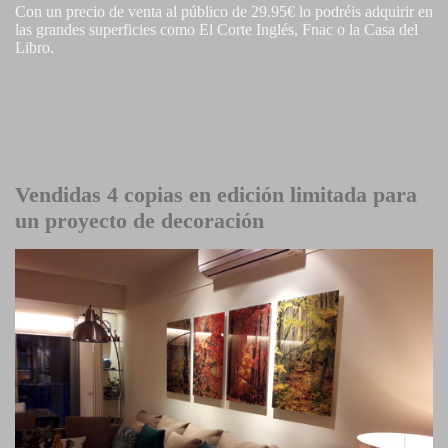
Con un precio de venta al público de 29.95€ lo podréis adquirir en
las grandes superficies como El Corte Inglés, Fnac o la Casa del
Libro.
Vendidas 4 copias en edición limitada para
un proyecto de decoración