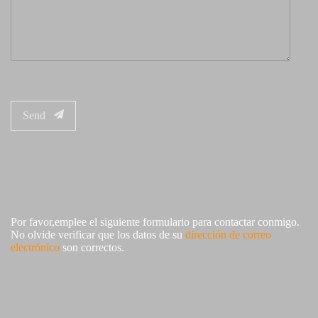
Send
Por favor,emplee el siguiente formulario para contactar conmigo.
No olvide verificar que los datos de su
dirección de correo
electrónico
son correctos.