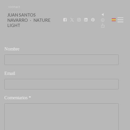
CONTACT
JUAN SANTOS
NAVARRO
NATURE
LIGHT
Nombre
Email
Comentarios *