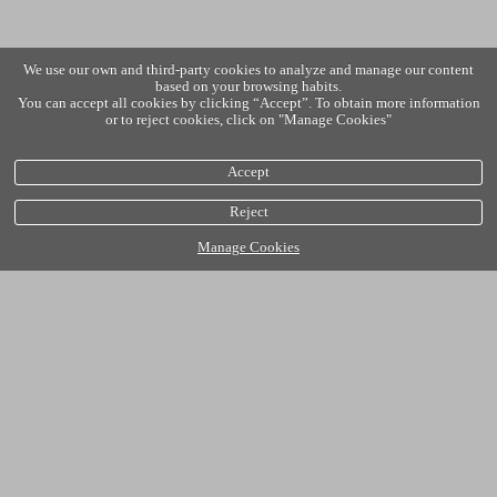
We use our own and third-party cookies to analyze and manage our content
based on your browsing habits.
You can accept all cookies by clicking “Accept”. To obtain more information
or to reject cookies, click on "Manage Cookies"
Accept
Reject
Manage Cookies