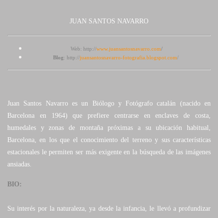
JUAN SANTOS NAVARRO
Web: http://
www.juansantosnavarro.com
/
Blog
:
http://
juansantosnavarro-fotografia.blogspot.com
/
Juan Santos Navarro es un Biólogo y Fotógrafo catalán (nacido en
Barcelona en 1964) que prefiere centrarse en enclaves de costa,
humedales y zonas de montaña próximas a su ubicación habitual,
Barcelona, en los que el conocimiento del terreno y sus características
estacionales le permiten ser más exigente en la búsqueda de las imágenes
ansiadas.
BIO:
Su interés por la naturaleza, ya desde la infancia, le llevó a profundizar