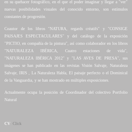
en su quehacer fotográfico, en el que el poder imaginar y llegar a "ver"
nuevas posibilidades visuales del conocido entorno, son estímulos
constantes de progresión.
Coautor de los libros "NATURA, regards crèatifs" y "CONSIGE
PAISAJES ESPECTACULARES" y del catálogo de la exposición
"PICTIO, en compañía de la pintura", así como colaborador en los libros
"NATURALEZA IBÉRICA, Cuatro estaciones de vida",
"NATURALEZA IBÉRICA 2012" y "LAS AVES DE PRESA", sus
imágenes se han publicado en las revistas Visión Salvaje, Naturaleza
Salvaje, IRIS , La Naturaleza Habla, El paisaje perfecto o el Dominical
de la Vanguardia, y se han mostrado en múltiples exposiciones.
Actualmente ocupa la posición de Coordinador del colectivo Portfolio
Natural
CV
Click