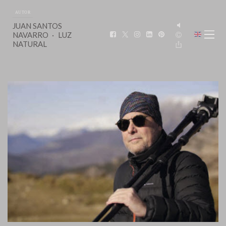
AUTOR
JUAN SANTOS
NAVARRO
LUZ
NATURAL