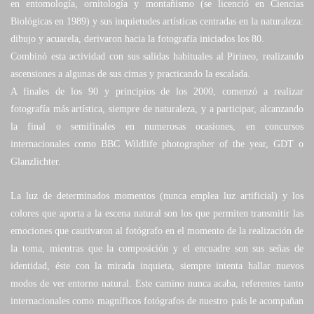
en entomología, ornitología y montañismo (se licenció en Ciencias
Biológicas en 1989) y sus inquietudes artísticas centradas en la naturaleza:
dibujo y acuarela, derivaron hacia la fotografía iniciados los 80.
Combinó esta actividad con sus salidas habituales al Pirineo, realizando
ascensiones a algunas de sus cimas y practicando la escalada.
A finales de los 90 y principios de los 2000, comenzó a realizar
fotografía más artística, siempre de naturaleza, y a participar, alcanzando
la final o semifinales en numerosas ocasiones, en concursos
internacionales como BBC Wildlife photographer of the year, GDT o
Glanzlichter.
La luz de determinados momentos (nunca emplea luz artificial) y los
colores que aporta a la escena natural son los que permiten transmitir las
emociones que cautivaron al fotógrafo en el momento de la realización de
la toma, mientras que la composición y el encuadre son sus señas de
identidad, éste con la mirada inquieta, siempre intenta hallar nuevos
modos de ver entorno natural. Este camino nunca acaba, referentes tanto
internacionales como magníficos fotógrafos de nuestro país le acompañan