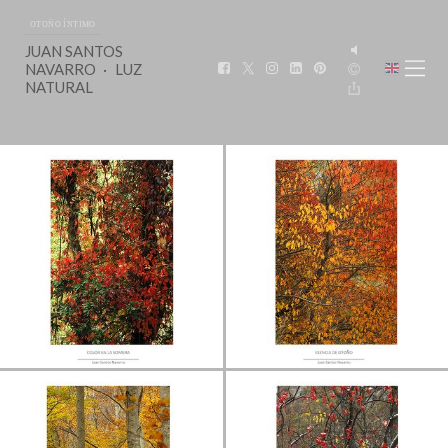
OTOÑO ÍNTIMO
JUAN SANTOS
NAVARRO
LUZ
NATURAL