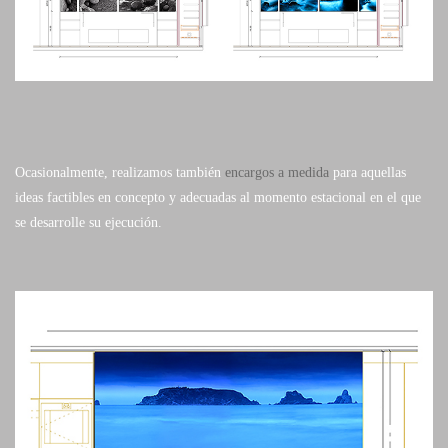
Ocasionalmente, realizamos también
encargos a medida
para aquellas
ideas factibles en concepto y adecuadas al momento estacional en el que
se desarrolle su ejecución.