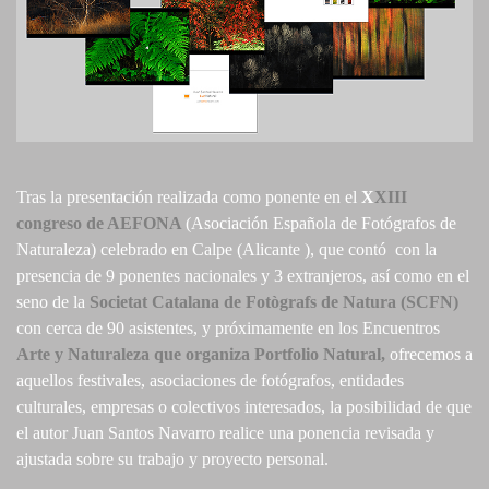
Tras la presentación realizada como ponente en el
X
XIII
congreso de AEFONA
(Asociación Española de Fotógrafos de
Naturaleza) celebrado en Calpe (Alicante ), que contó con la
presencia de 9 ponentes nacionales y 3 extranjeros, así como en el
seno de la
Societat Catalana de Fotògrafs de Natura (SCFN)
con cerca de 90 asistentes, y próximamente en los Encuentros
Arte y Naturaleza que organiza Portfolio Natural,
ofrecemos a
aquellos festivales, asociaciones de fotógrafos, entidades
culturales, empresas o colectivos interesados, la posibilidad de que
el autor Juan Santos Navarro realice una ponencia revisada y
ajustada sobre su trabajo y proyecto personal.