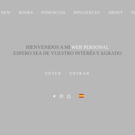
NEW
BOOKS
PONENCIAS
INFLUENCES
ABOUT
N
BIENVENIDOS A MI
WEB
PERSONAL
ESPERO SEA DE VUESTRO INTERÉS Y AGRADO
ENTER
ENTRAR