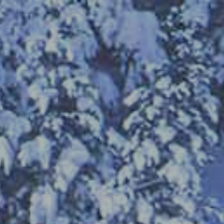
CIAS
INFLUENCES
ABOUT
NEWS
BLOG
CONTACT