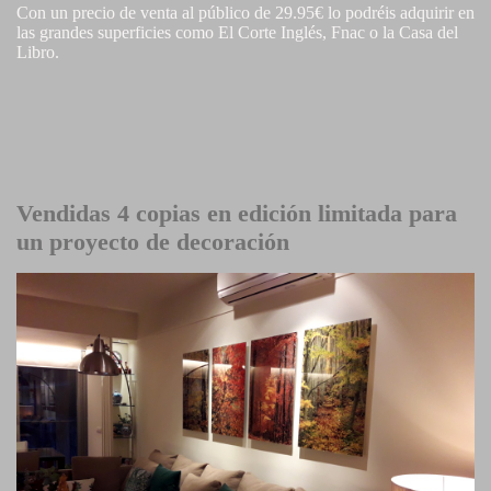
Con un precio de venta al público de 29.95€ lo podréis adquirir en
las grandes superficies como El Corte Inglés, Fnac o la Casa del
Libro.
Vendidas 4 copias en edición limitada para
un proyecto de decoración