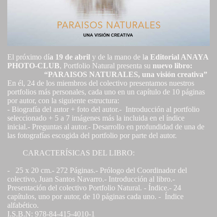
El próximo dí
a 19 de abril
y de la mano de l
a Editorial ANAYA
PHOTO-CLUB
, Portfolio Natural presenta su
nuevo libro:
“PARAISOS NATURALES, una visión creativa”
En él, 24 de los miembros del colectivo presentamos nuestros
portfolios más personales, cada uno en un capítulo de 10 páginas
por autor, con la siguiente estructura:
- Biografía del autor + foto del autor.- Introducción al portfolio
seleccionado + 5 a 7 imágenes más la incluida en el índice
inicial.- Preguntas al autor.- Desarrollo en profundidad de una de
las fotografías escogida del portfolio por parte del autor.
CARACTERÍSICAS DEL LIBRO:
- 25 x 20 cm.- 272 Páginas.- Prólogo del Coordinador del
colectivo, Juan Santos Navarro.- Introducción al libro.-
Presentación del colectivo Portfolio Natural. - Índice.- 24
capítulos, uno por autor, de 10 páginas cada uno. - Índice
alfabético.
I.S.B.N: 978-84-415-4010-1