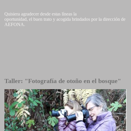
Quisiera agradecer desde estas líneas la
oportunidad, el buen trato y acogida brindados por la dirección de
AEFONA.
Taller: "Fotografía de otoño en el bosque"