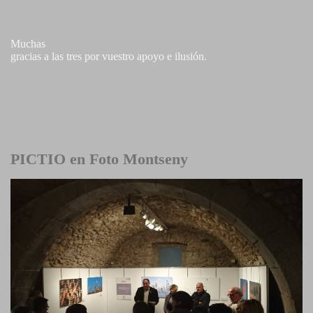
Muchas
gracias a las tres por vuestro apoyo e ilusión.
PICTIO en Foto Montseny