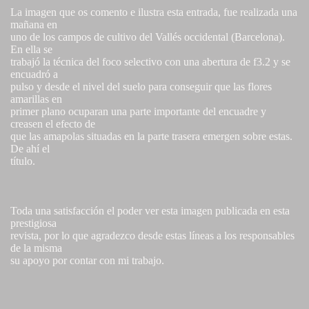
La imagen que os comento e ilustra esta entrada, fue realizada una
mañana en
uno de los campos de cultivo del Vallés occidental (Barcelona).
En ella se
trabajó la técnica del foco selectivo con una abertura de f3.2 y se
encuadró a
pulso y desde el nivel del suelo para conseguir que las flores
amarillas en
primer plano ocuparan una parte importante del encuadre y
creasen el efecto de
que las amapolas situadas en la parte trasera emergen sobre estas.
De ahí el
título.
Toda una satisfacción el poder ver esta imagen publicada en esta
prestigiosa
revista, por lo que agradezco desde estas líneas a los responsables
de la misma
su apoyo por contar con mi trabajo.