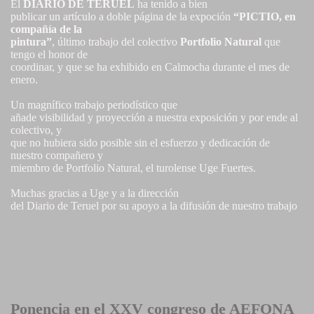
El
DIARIO DE TERUEL
ha tenido a bien
publicar un artículo a doble página de la expoción
“PICTIO, en
compañía de la
pintura”
, último trabajo del colectivo
Portfolio Natural
que
tengo el honor de
coordinar, y que se ha exhibido en Calmocha durante el mes de
enero.
Un magnífico trabajo periodístico que
añade visibilidad y proyección a nuestra exposición y por ende al
colectivo, y
que no hubiera sido posible sin el esfuerzo y dedicación de
nuestro compañero y
miembro de Portfolio Natural, el turolense Uge Fuertes.
Muchas gracias a Uge y a la dirección
del Diario de Teruel por su apoyo a la difusión de nuestro trabajo
Ponencia en el XXV congreso de AEFONA