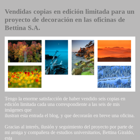
Vendidas copias en edición limitada para un
proyecto de decoración en las oficinas de
Bettina S.A.
Tengo la enorme satisfacción de haber vendido seis copias en
edición limitada cada una correspondiente a las seis de mis
imágenes que
ilustran esta entrada el blog, y que decorarán en breve una oficina.
Gracias al interés, ilusión y seguimiento del proyecto por parte de
mi amiga y compañera de estudios universitarios, Bettina Giraldo,
esta