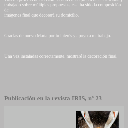
trabajado sobre múltiples propuestas, esta ha sido la composición
de
imágenes final que decorará su domicilio.
Gracias de nuevo Marta por tu interés y apoyo a mi trabajo.
Una vez instaladas correctamente, mostraré la decoración final.
Publicación en la revista IRIS, nº 23