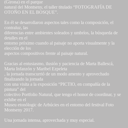
(Girona) en el parque
natural del Montseny, el taller titulado “FOTOGRAFÍA DE
OTOÑO EN EL BOSQUE”.
En él se desarrollaron aspectos tales como la composición, el
contraluz, las
diferencias entre ambientes soleados y umbríos, la búsqueda de
detalles en el
entorno próximo cuando al paisaje no aporta visualmente y la
elección de los
aspectos compositivos frente al paisaje natural.
Gracias al entusiasmo, ilusión y paciencia de Marta Ballescá,
Marta Infanzón y Maribel Ezpeleta
, la jornada transcurrió de un modo amento y aprovechado
finalizando la jornada
con una visita a la exposición “PICTIO, en compañía de la
pintura” del
colectivo Portfolio Natural, que tengo el honor de coordinar, y se
exhibe en el
Museu etonólogic de Arbúcies en el entorno del festival Foto
Montseny 2017.
Una jornada intensa, aprovechada y muy especial.