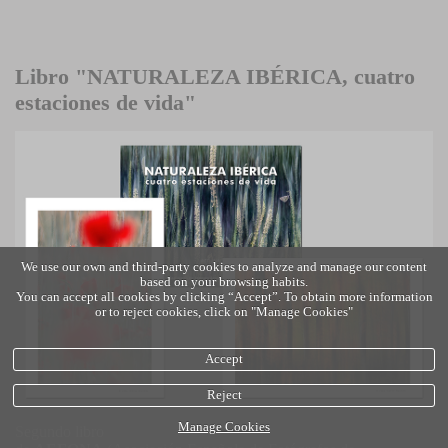
Libro "NATURALEZA IBÉRICA, cuatro
estaciones de vida"
We use our own and third-party cookies to analyze and manage our content
based on your browsing habits.
You can accept all cookies by clicking “Accept”. To obtain more information
or to reject cookies, click on "Manage Cookies"
Accept
Reject
Manage Cookies
Segundo libro