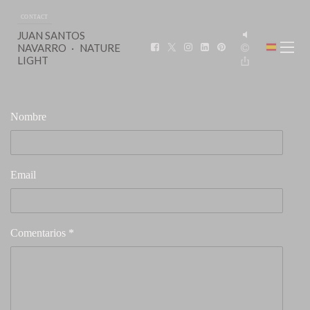
CONTACT
JUAN SANTOS
NAVARRO
NATURE
LIGHT
Nombre
Email
Comentarios *