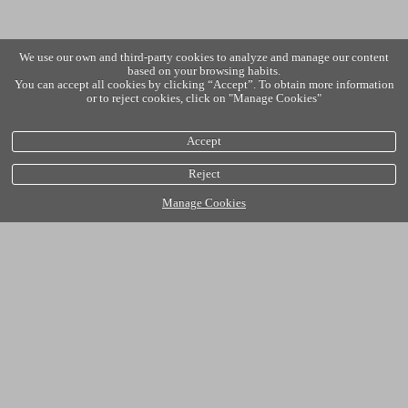
We use our own and third-party cookies to analyze and manage our content
based on your browsing habits.
You can accept all cookies by clicking “Accept”. To obtain more information
or to reject cookies, click on "Manage Cookies"
Accept
Reject
Manage Cookies