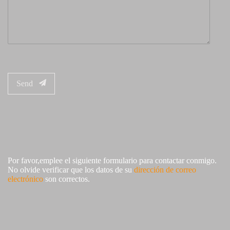
Send
Por favor,emplee el siguiente formulario para contactar conmigo.
No olvide verificar que los datos de su
dirección de correo
electrónico
son correctos.